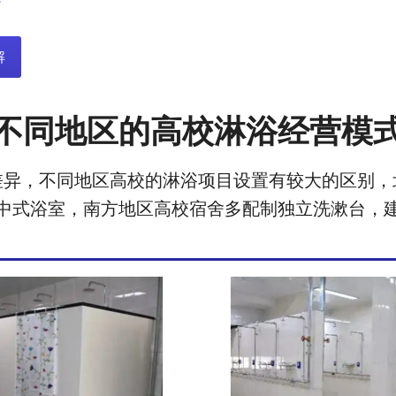
解
不同地区的高校淋浴经营模
差异，不同地区高校的淋浴项目设置有较大的区别，
中式浴室，南方地区高校宿舍多配制独立洗漱台，