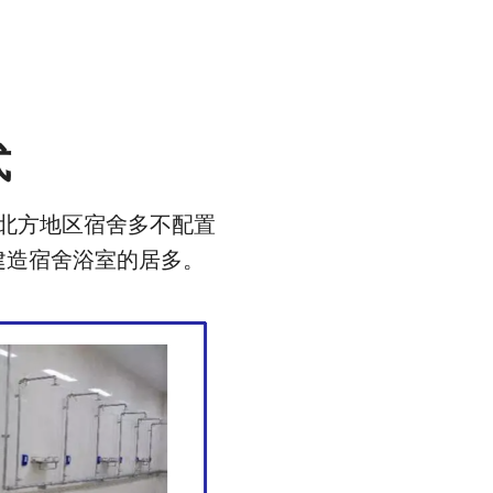
式
北方地区宿舍多不配置
建造宿舍浴室的居多。