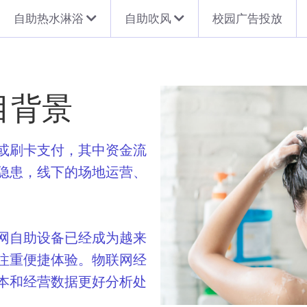
自助热水淋浴
自助吹风
校园广告投放
目背景
或刷卡支付，其中资金流
隐患，线下的场地运营、
网自助设备已经成为越来
注重便捷体验。物联网经
本和经营数据更好分析处
。