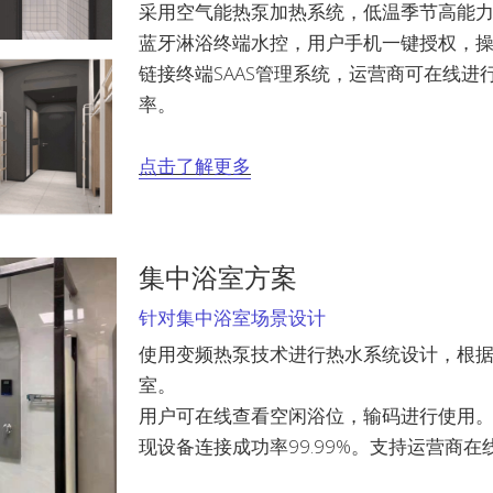
采用空气能热泵加热系统，低温季节高能
蓝牙淋浴终端水控，用户手机一键授权，
链接终端SAAS管理系统，运营商可在线进
率。
点击了解更多
集中浴室方案
针对集中浴室场景设计
使用变频热泵技术进行热水系统设计，根
室。
用户可在线查看空闲浴位，输码进行使用。采
现设备连接成功率99.99%。支持运营商在