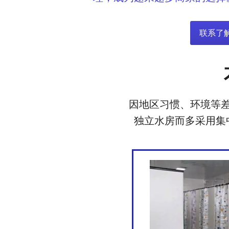
联系了
因地区习惯、环境等
独立水房而多采用集